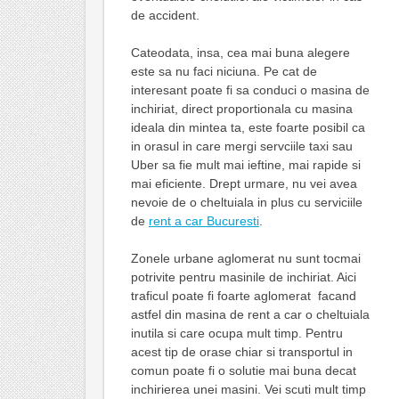
de accident.
Cateodata, insa, cea mai buna alegere
este sa nu faci niciuna. Pe cat de
interesant poate fi sa conduci o masina de
inchiriat, direct proportionala cu masina
ideala din mintea ta, este foarte posibil ca
in orasul in care mergi servciile taxi sau
Uber sa fie mult mai ieftine, mai rapide si
mai eficiente. Drept urmare, nu vei avea
nevoie de o cheltuiala in plus cu serviciile
de
rent a car Bucuresti
.
Zonele urbane aglomerat nu sunt tocmai
potrivite pentru masinile de inchiriat. Aici
traficul poate fi foarte aglomerat facand
astfel din masina de rent a car o cheltuiala
inutila si care ocupa mult timp. Pentru
acest tip de orase chiar si transportul in
comun poate fi o solutie mai buna decat
inchirierea unei masini. Vei scuti mult timp