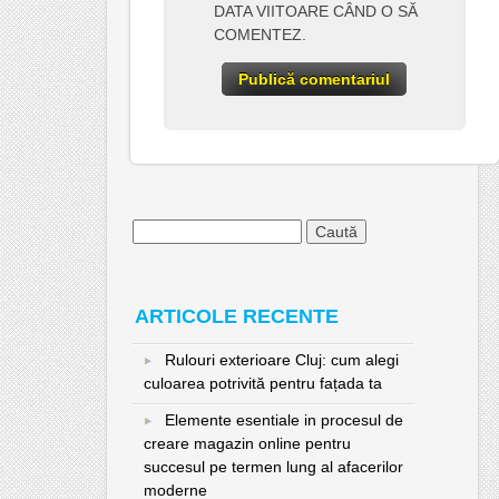
DATA VIITOARE CÂND O SĂ
COMENTEZ.
Caută
după:
ARTICOLE RECENTE
Rulouri exterioare Cluj: cum alegi
culoarea potrivită pentru fațada ta
Elemente esentiale in procesul de
creare magazin online pentru
succesul pe termen lung al afacerilor
moderne