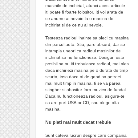
masinile de inchiriat, atunci acest articole
iti poate fi foarte folositor. Iti voi arata de
ce anume ai nevoie la o masina de
inchiriat si de ce nu ai nevoie.
Testeaza radioul inainte sa pleci cu masina
din parcul auto. Stiu, pare absurd, dar se
intampla uneori ca radioul masinilor de
inchiriat sa nu functioneze. Desigur, este
posibil sa nu iti trebuiasca radioul, mai ales
daca inchiriezi masina pe o durata de timp
scurta, insa daca ai de gand sa petreci
mai mult timp in masina, ti se va parea
stingher si obositor fara muzica de fundal.
Daca nu functioneaza radioul, asigura-te
ca are port USB or CD, sau alege alta
masina.
Nu plati mai mult decat trebuie
Sunt cateva lucruri despre care compania