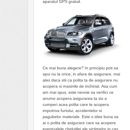
aparatul GPS gratuit.
Ce mai buna alegere? In principiu poti sa
spui nu la orice, in afara de asigurare, mai
ales daca stii ca polita ta de asigurare nu
acopera si masinile de inchiriat. Asa cum
am mai spus, este nevoie sa verifici ce
anume acopera asigurarea ta sis a
cumperi acea polita care te acopera
impotriva furtului, accidentelor si
pagubelor materiale. Este o idee buna sa
ai o polita de asigurare care sa acopere
eventualele chelutilei ale victimelor in cas