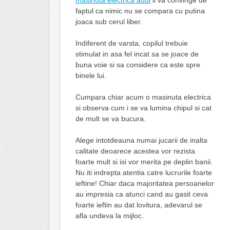
faptul ca nimic nu se compara cu putina
joaca sub cerul liber.
Indiferent de varsta, copilul trebuie
stimulat in asa fel incat sa se joace de
buna voie si sa considere ca este spre
binele lui.
Cumpara chiar acum o masinuta electrica
si observa cum i se va lumina chipul si cat
de mult se va bucura.
Alege intotdeauna numai jucarii de inalta
calitate deoarece acestea vor rezista
foarte mult si isi vor merita pe deplin banii.
Nu iti indrepta atentia catre lucrurile foarte
ieftine! Chiar daca majoritatea persoanelor
au impresia ca atunci cand au gasit ceva
foarte ieftin au dat lovitura, adevarul se
afla undeva la mijloc.