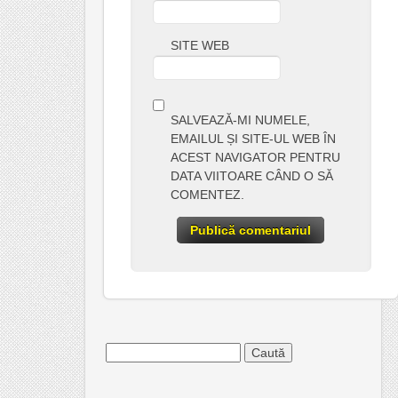
SITE WEB
SALVEAZĂ-MI NUMELE,
EMAILUL ȘI SITE-UL WEB ÎN
ACEST NAVIGATOR PENTRU
DATA VIITOARE CÂND O SĂ
COMENTEZ.
Caută
după: