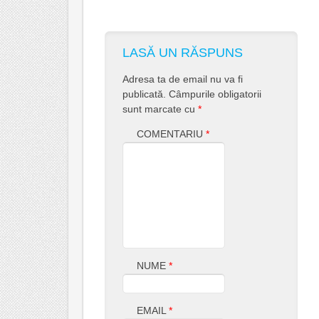
LASĂ UN RĂSPUNS
Adresa ta de email nu va fi
publicată.
Câmpurile obligatorii
sunt marcate cu
*
COMENTARIU
*
NUME
*
EMAIL
*