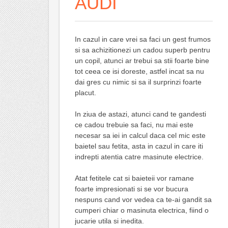
AUDI
In cazul in care vrei sa faci un gest frumos
si sa achizitionezi un cadou superb pentru
un copil, atunci ar trebui sa stii foarte bine
tot ceea ce isi doreste, astfel incat sa nu
dai gres cu nimic si sa il surprinzi foarte
placut.
In ziua de astazi, atunci cand te gandesti
ce cadou trebuie sa faci, nu mai este
necesar sa iei in calcul daca cel mic este
baietel sau fetita, asta in cazul in care iti
indrepti atentia catre masinute electrice.
Atat fetitele cat si baieteii vor ramane
foarte impresionati si se vor bucura
nespuns cand vor vedea ca te-ai gandit sa
cumperi chiar o masinuta electrica, fiind o
jucarie utila si inedita.