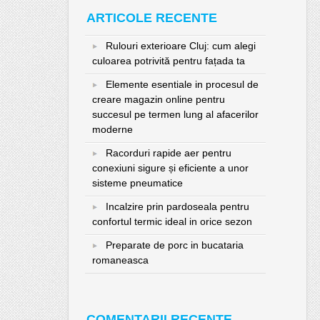
ARTICOLE RECENTE
Rulouri exterioare Cluj: cum alegi
culoarea potrivită pentru fațada ta
Elemente esentiale in procesul de
creare magazin online pentru
succesul pe termen lung al afacerilor
moderne
Racorduri rapide aer pentru
conexiuni sigure și eficiente a unor
sisteme pneumatice
Incalzire prin pardoseala pentru
confortul termic ideal in orice sezon
Preparate de porc in bucataria
romaneasca
COMENTARII RECENTE