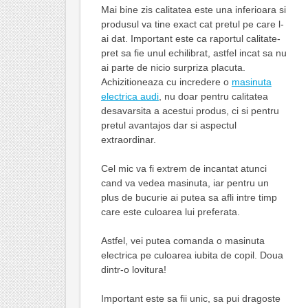
Mai bine zis calitatea este una inferioara si
produsul va tine exact cat pretul pe care l-
ai dat. Important este ca raportul calitate-
pret sa fie unul echilibrat, astfel incat sa nu
ai parte de nicio surpriza placuta.
Achizitioneaza cu incredere o
masinuta
electrica audi
, nu doar pentru calitatea
desavarsita a acestui produs, ci si pentru
pretul avantajos dar si aspectul
extraordinar.
Cel mic va fi extrem de incantat atunci
cand va vedea masinuta, iar pentru un
plus de bucurie ai putea sa afli intre timp
care este culoarea lui preferata.
Astfel, vei putea comanda o masinuta
electrica pe culoarea iubita de copil. Doua
dintr-o lovitura!
Important este sa fii unic, sa pui dragoste