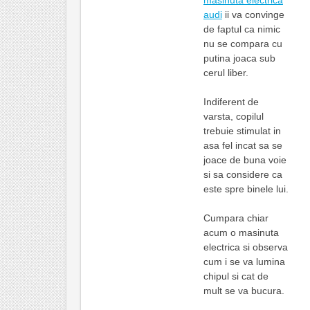
audi
ii va convinge
de faptul ca nimic
nu se compara cu
putina joaca sub
cerul liber.
Indiferent de
varsta, copilul
trebuie stimulat in
asa fel incat sa se
joace de buna voie
si sa considere ca
este spre binele lui.
Cumpara chiar
acum o masinuta
electrica si observa
cum i se va lumina
chipul si cat de
mult se va bucura.