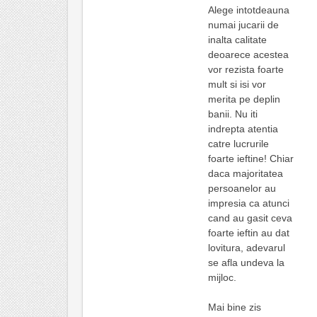
Alege intotdeauna
numai jucarii de
inalta calitate
deoarece acestea
vor rezista foarte
mult si isi vor
merita pe deplin
banii. Nu iti
indrepta atentia
catre lucrurile
foarte ieftine! Chiar
daca majoritatea
persoanelor au
impresia ca atunci
cand au gasit ceva
foarte ieftin au dat
lovitura, adevarul
se afla undeva la
mijloc.
Mai bine zis