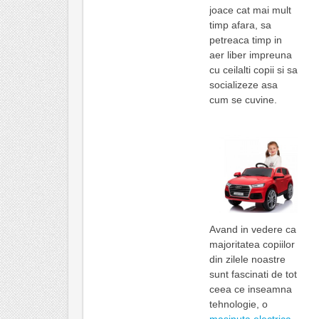
joace cat mai mult
timp afara, sa
petreaca timp in
aer liber impreuna
cu ceilalti copii si sa
socializeze asa
cum se cuvine.
Avand in vedere ca
majoritatea copiilor
din zilele noastre
sunt fascinati de tot
ceea ce inseamna
tehnologie, o
masinuta electrica