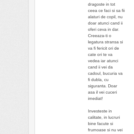
dragoste in tot
ceea ce faci si sa fii
alaturi de copil, nu
doar atunci cand ii
oferi ceva in dar.
Creeaza-ti o
legatura stransa si
va fi fericit ori de
cate ori te va
vedea iar atunci
cand ii vei da
cadoul, bucuria va
fi dubla, cu
siguranta. Doar
asa il vei cuceri
imediat!
Investeste in
calitate, in lucruri
bine facute si
frumoase si nu vei