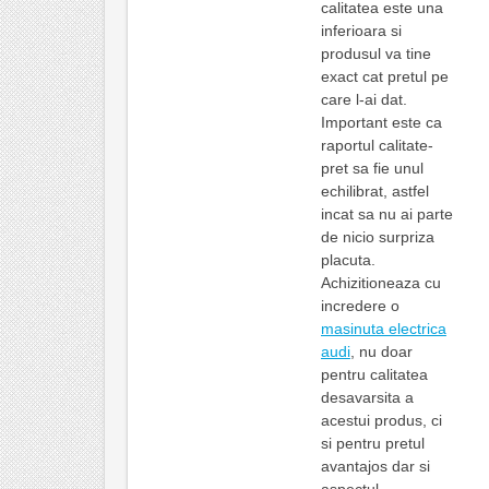
calitatea este una
inferioara si
produsul va tine
exact cat pretul pe
care l-ai dat.
Important este ca
raportul calitate-
pret sa fie unul
echilibrat, astfel
incat sa nu ai parte
de nicio surpriza
placuta.
Achizitioneaza cu
incredere o
masinuta electrica
audi
, nu doar
pentru calitatea
desavarsita a
acestui produs, ci
si pentru pretul
avantajos dar si
aspectul