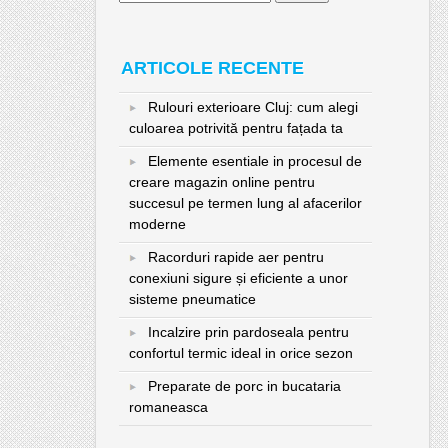
după:
ARTICOLE RECENTE
Rulouri exterioare Cluj: cum alegi
culoarea potrivită pentru fațada ta
Elemente esentiale in procesul de
creare magazin online pentru
succesul pe termen lung al afacerilor
moderne
Racorduri rapide aer pentru
conexiuni sigure și eficiente a unor
sisteme pneumatice
Incalzire prin pardoseala pentru
confortul termic ideal in orice sezon
Preparate de porc in bucataria
romaneasca