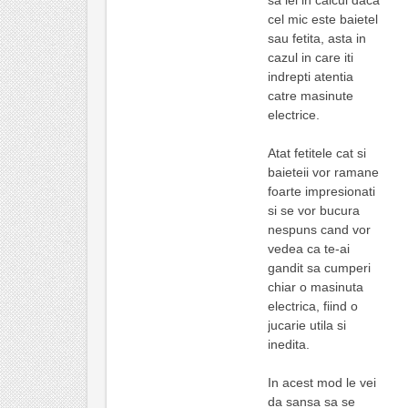
cel mic este baietel
sau fetita, asta in
cazul in care iti
indrepti atentia
catre masinute
electrice.
Atat fetitele cat si
baieteii vor ramane
foarte impresionati
si se vor bucura
nespuns cand vor
vedea ca te-ai
gandit sa cumperi
chiar o masinuta
electrica, fiind o
jucarie utila si
inedita.
In acest mod le vei
da sansa sa se