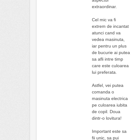
extraordinar.
Cel mic va fi
extrem de incantat
atunci cand va
vedea masinuta,
iar pentru un plus
de bucurie ai putea
sa afli intre timp
care este culoarea
lui preferata.
Astfel, vei putea
comanda o
masinuta electrica
pe culoarea iubita
de copil. Doua
dintr-o lovitura!
Important este sa
fii unic, sa pui