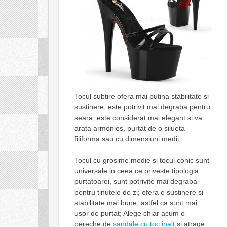
Tocul subtire ofera mai putina stabilitate si
sustinere, este potrivit mai degraba pentru
seara, este considerat mai elegant si va
arata armonios, purtat de o silueta
filiforma sau cu dimensiuni medii;
Tocul cu grosime medie si tocul conic sunt
universale in ceea ce priveste tipologia
purtatoarei, sunt potrivite mai degraba
pentru tinutele de zi; ofera o sustinere si
stabilitate mai bune, astfel ca sunt mai
usor de purtat; Alege chiar acum o
pereche de
sandale cu toc inalt
si atrage