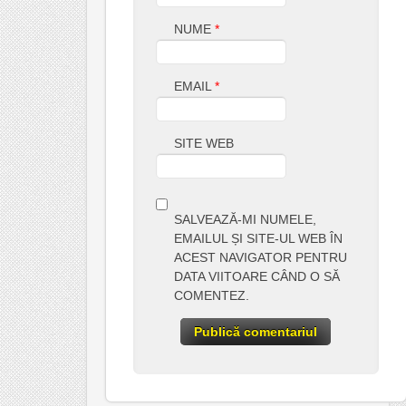
NUME
*
EMAIL
*
SITE WEB
SALVEAZĂ-MI NUMELE,
EMAILUL ȘI SITE-UL WEB ÎN
ACEST NAVIGATOR PENTRU
DATA VIITOARE CÂND O SĂ
COMENTEZ.