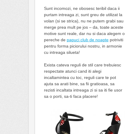
Sunt incomozi, ne obosesc teribil daca ii
purtam intreaga zi, sunt greu de utilizat la
volan (si se strica), nu ne putem grabi sau
merge prea mult pe jos – da, toate aceste
motive sunt reale, dar nu si daca alegem o
pereche de
papuci club de noapte
potriviti
pentru forma piciorului nostru, in armonie
cu intreaga silueta!
Exista cateva reguli de stil care trebuiesc
respectate atunci cand iti alegi
incaltamintea cu toc, reguli care te pot
ajuta sa arati bine, sa fii gratioasa, sa
rezisti incaltata intreaga zi si sa iti fie usor
sa o porti, sa-ti faca placere!