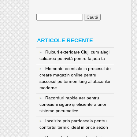
Caută
după:
ARTICOLE RECENTE
Rulouri exterioare Cluj: cum alegi
culoarea potrivită pentru fațada ta
Elemente esentiale in procesul de
creare magazin online pentru
succesul pe termen lung al afacerilor
moderne
Racorduri rapide aer pentru
conexiuni sigure și eficiente a unor
sisteme pneumatice
Incalzire prin pardoseala pentru
confortul termic ideal in orice sezon