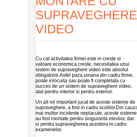
MONTARE CU
SUPRAVEGHER
VIDEO
Cu cat activitatea firmei este in creste si
valoare economica creste, necesitatea unui
sistem de supraveghere video este absolut
obligatorie.Asfel paza umana din cadru firme,
poate inlocuita sau poate fi completata cu
succes de un sistem de supraveghere video,
atat pentru interior si pentru exterior.
Un alt rol important jucat de aceste sisteme de
supraveghere, a fost in cadru scolilor.Din cauz
mai multor incidente neplacute, aceste sisteme
au fost montate pentru singuranta elevilor, dar
si pentru supravegherea acestora in cadru
examenelor.