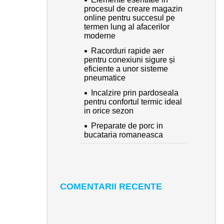
procesul de creare magazin
online pentru succesul pe
termen lung al afacerilor
moderne
Racorduri rapide aer
pentru conexiuni sigure și
eficiente a unor sisteme
pneumatice
Incalzire prin pardoseala
pentru confortul termic ideal
in orice sezon
Preparate de porc in
bucataria romaneasca
COMENTARII RECENTE