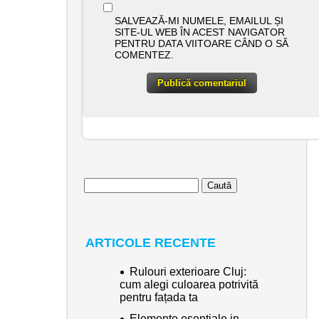
SALVEAZĂ-MI NUMELE, EMAILUL ȘI
SITE-UL WEB ÎN ACEST NAVIGATOR
PENTRU DATA VIITOARE CÂND O SĂ
COMENTEZ.
Caută
după:
ARTICOLE RECENTE
Rulouri exterioare Cluj:
cum alegi culoarea potrivită
pentru fațada ta
Elemente esentiale in