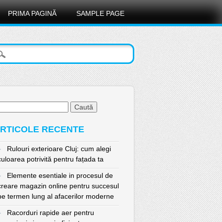
PRIMA PAGINĂ
SAMPLE PAGE
ută
pă:
RTICOLE RECENTE
Rulouri exterioare Cluj: cum alegi
culoarea potrivită pentru fațada ta
Elemente esentiale in procesul de
creare magazin online pentru succesul
pe termen lung al afacerilor moderne
Racorduri rapide aer pentru