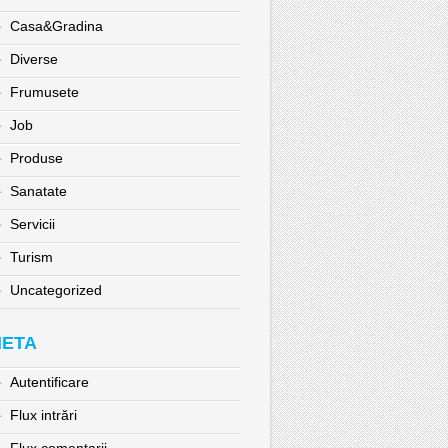
Casa&Gradina
Diverse
Frumusete
Job
Produse
Sanatate
Servicii
Turism
Uncategorized
ETA
Autentificare
Flux intrări
Flux comentarii