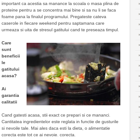
important ca acestia sa manance la scoala o masa plina de
proteine pentru a se concentra mai bine si sa nu li se faca
foame pana la finalul programului. Pregateste cateva
caserole in fiecare weekend pentru saptamana care
urmeaza si uita de stresul gatitului cand te preseaza timpul.
Care
sunt
beneficii
le
gatitului
acasa?
Ai
garantia
calitatii
Cand gatesti acasa, stii exact ce prepari si ce mananci.
Cantitatea ingredientelor este reglata in functie de gusturile
si nevoile tale. Mai ales daca esti la dieta, o alimentatie
corecta este tot ce ai nevoie. corecta.