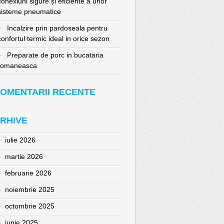
conexiuni sigure și eficiente a unor
sisteme pneumatice
Incalzire prin pardoseala pentru
confortul termic ideal in orice sezon
Preparate de porc in bucataria
romaneasca
OMENTARII RECENTE
RHIVE
iulie 2026
martie 2026
februarie 2026
noiembrie 2025
octombrie 2025
iunie 2025