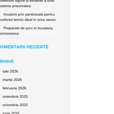
conexiuni sigure și eficiente a unor
sisteme pneumatice
Incalzire prin pardoseala pentru
confortul termic ideal in orice sezon
Preparate de porc in bucataria
romaneasca
OMENTARII RECENTE
RHIVE
iulie 2026
martie 2026
februarie 2026
noiembrie 2025
octombrie 2025
iunie 2025