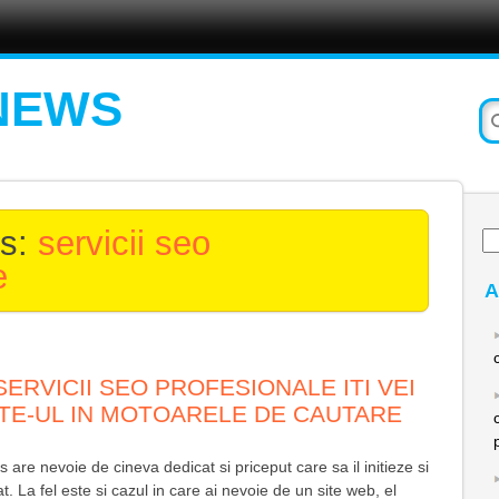
NEWS
es:
servicii seo
Ca
du
e
A
ERVICII SEO PROFESIONALE ITI VEI
TE-UL IN MOTOARELE DE CAUTARE
 are nevoie de cineva dedicat si priceput care sa il initieze si
t. La fel este si cazul in care ai nevoie de un site web, el