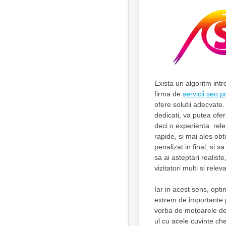
Exista un algoritm intr
firma de
servicii seo p
ofere solutii adecvate
dedicati, va putea oferi
deci o experienta relev
rapide, si mai ales obti
penalizat in final, si 
sa ai asteptari realist
vizitatori multi si rele
Iar in acest sens, opti
extrem de importante p
vorba de motoarele de 
ul cu acele cuvinte che