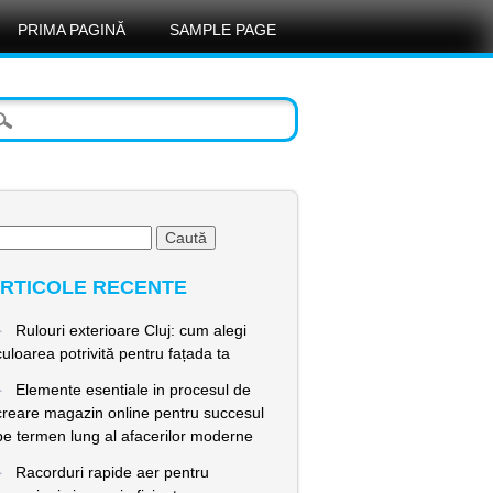
PRIMA PAGINĂ
SAMPLE PAGE
ută
pă:
RTICOLE RECENTE
Rulouri exterioare Cluj: cum alegi
culoarea potrivită pentru fațada ta
Elemente esentiale in procesul de
creare magazin online pentru succesul
pe termen lung al afacerilor moderne
Racorduri rapide aer pentru