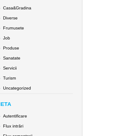
Casa&Gradina
Diverse
Frumusete
Job
Produse
Sanatate
Servicii
Turism
Uncategorized
ETA
Autentificare
Flux intrări
Flux comentarii