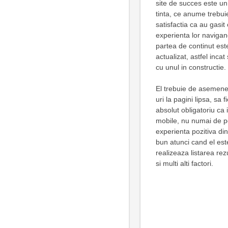
site de succes este un 
tinta, ce anume trebui
satisfactia ca au gasit
experienta lor navigan
partea de continut este
actualizat, astfel inca
cu unul in constructie.
El trebuie de asemenea
uri la pagini lipsa, sa 
absolut obligatoriu ca i
mobile, nu numai de pe
experienta pozitiva din
bun atunci cand el est
realizeaza listarea rez
si multi alti factori.