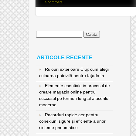
a comment
|
Caută
după:
ARTICOLE RECENTE
Rulouri exterioare Cluj: cum alegi
culoarea potrivită pentru fațada ta
Elemente esentiale in procesul de
creare magazin online pentru
succesul pe termen lung al afacerilor
moderne
Racorduri rapide aer pentru
conexiuni sigure și eficiente a unor
sisteme pneumatice