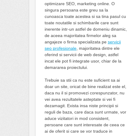
optimizare SEO, marketing online. O
singura persoana este greu sa la
cunoasca toate acestea si sa tina pasul cu
toate noutatile si schimbarile care sunt
inerente intr-un astfel de domeniu dinamic,
de aceea majoritatea firmelor aleg sa
angajeze o firma specializata pe
servicii
seo profesionale
, majoritatea dintre ele
oferind si servicii de web design, astfel
incat ele pot fi integrate usor, chiar de la
demararea proiectului.
Trebuie sa stii ca nu este suficient sa ai
doar un site, oricat de bine realizat este el,
daca nu il si promovezi corespunzator, nu
vei avea rezultatele asteptate si vei fi
dezamagit. Exista insa niste principii si
reguli de baza, care daca sunt urmate, vor
aduce vizitatori in mod consistent,
persoane care sunt interesate de ceea ce
ai de oferit si care se vor traduce in