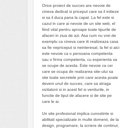
Orice proiect de succes are nevoie de
cineva dedicat si priceput care sa il initieze
si sa il duca pana la capat. La fel este si
cazul in care ai nevoie de un site web, el
fiind vital pentru aproape toate tipurile de
afaceri in ziua de azi. Asa cum nu vrei de
exemplu ca cineva care iti realizeaza casa
sa fie nepriceput si neinteresat, la fel si aici
este nevoie ca o persoana competenta
sau o firma competenta, cu experienta sa
se ocupe de acesta. Este nevoie ca cei
care se ocupa de realizarea site-ului sa
stie toate secretele prin care acesta poate
deveni unul de succes, care sa atraga
vizitatorii si in acest fel si veniturile, in
functie de tipul de afacere si de site pe
care le ai.
Un site profesional implica cunostinte si
abilitati specializate in multe domenii, de la
design, programare, la scriere de continut,