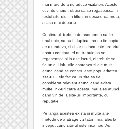
mai mare de a ne aduce vizitatori. Aceste
cuvinte cheie trebuie sa se regaseasca in
textul site-ului, in titluri, in descrierea meta,
si asa mai departe.
Continutul trebuie de asemenea sa fie
unul unic, sa nu fi duplicat, sa nu fie copiat
de altundeva, si chiar si daca este propriul
nostru continut, el nu trebuie sa se
regaseasca si in alte locuri, el trebuie sa
fie unic. Link-urile conteaza si ele mult
atunci cand se construieste popularitatea
site-ului, ele fac ca un site sa fie
considerat relevant atunci cand exista
multe link-uri catre acesta, mai ales atunci
cand vin de la site-uri importante, cu
reputatie.
Pe langa acestea exista si multe alte
metode de a atrage vizitatori, mai ales la
inceput cand site-ul este inca nou. As