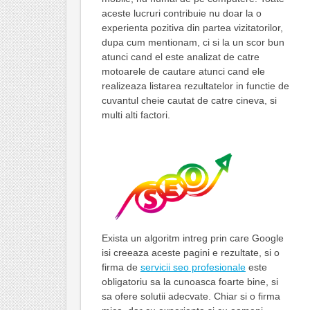
aceste lucruri contribuie nu doar la o
experienta pozitiva din partea vizitatorilor,
dupa cum mentionam, ci si la un scor bun
atunci cand el este analizat de catre
motoarele de cautare atunci cand ele
realizeaza listarea rezultatelor in functie de
cuvantul cheie cautat de catre cineva, si
multi alti factori.
Exista un algoritm intreg prin care Google
isi creeaza aceste pagini e rezultate, si o
firma de
servicii seo profesionale
este
obligatoriu sa la cunoasca foarte bine, si
sa ofere solutii adecvate. Chiar si o firma