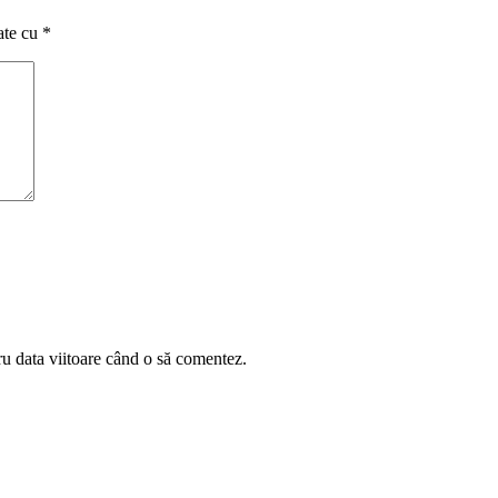
ate cu
*
ru data viitoare când o să comentez.