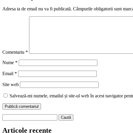
Adresa ta de email nu va fi publicată.
Câmpurile obligatorii sunt marc
Comentariu
*
Nume
*
Email
*
Site web
Salvează-mi numele, emailul și site-ul web în acest navigator pent
Caută
după:
Articole recente