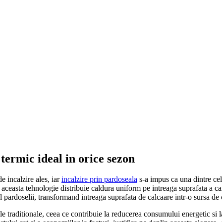
termic ideal in orice sezon
e incalzire ales, iar
incalzire prin pardoseala
s-a impus ca una dintre cele
, aceasta tehnologie distribuie caldura uniform pe intreaga suprafata a c
ul pardoselii, transformand intreaga suprafata de calcaare intr-o sursa de 
 traditionale, ceea ce contribuie la reducerea consumului energetic si la 