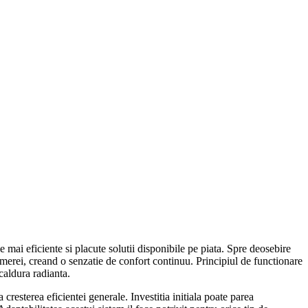
 mai eficiente si placute solutii disponibile pe piata. Spre deosebire
amerei, creand o senzatie de confort continuu. Principiul de functionare
caldura radianta.
cresterea eficientei generale. Investitia initiala poate parea