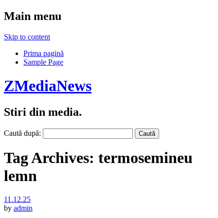
Main menu
Skip to content
Prima pagină
Sample Page
ZMediaNews
Stiri din media.
Caută după:
Tag Archives:
termosemineu
lemn
11.12.25
by
admin