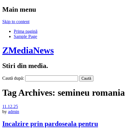
Main menu
Skip to content
Prima pagină
Sample Page
ZMediaNews
Stiri din media.
Caută după:
Tag Archives:
semineu romania
11.12.25
by
admin
Incalzire prin pardoseala pentru