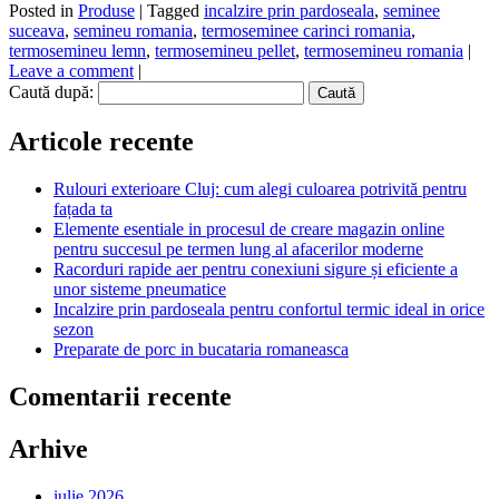
Posted in
Produse
|
Tagged
incalzire prin pardoseala
,
seminee
suceava
,
semineu romania
,
termoseminee carinci romania
,
termosemineu lemn
,
termosemineu pellet
,
termosemineu romania
|
Leave a comment
|
Caută după:
Articole recente
Rulouri exterioare Cluj: cum alegi culoarea potrivită pentru
fațada ta
Elemente esentiale in procesul de creare magazin online
pentru succesul pe termen lung al afacerilor moderne
Racorduri rapide aer pentru conexiuni sigure și eficiente a
unor sisteme pneumatice
Incalzire prin pardoseala pentru confortul termic ideal in orice
sezon
Preparate de porc in bucataria romaneasca
Comentarii recente
Arhive
iulie 2026